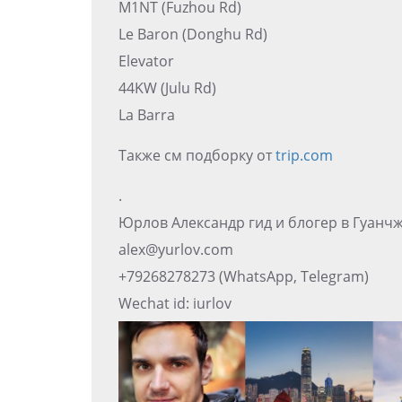
M1NT (Fuzhou Rd)
Le Baron (Donghu Rd)
Elevator
44KW (Julu Rd)
La Barra
Также см подборку от
trip.com
.
Юрлов Александр гид и блогер в Гуанчж
alex@yurlov.com
+79268278273 (WhatsApp, Telegram)
Wechat id: iurlov