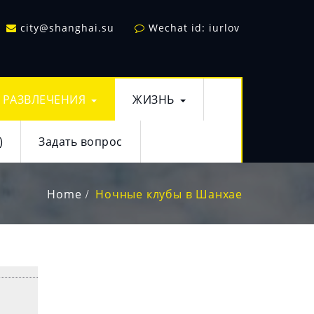
city@shanghai.su
Wechat id: iurlov
РАЗВЛЕЧЕНИЯ
ЖИЗНЬ
)
Задать вопрос
Home
Ночные клубы в Шанхае