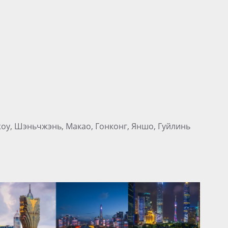
оу, Шэньчжэнь, Макао, Гонконг, Яншо, Гуйлинь