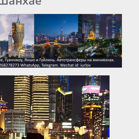
 Шанхае