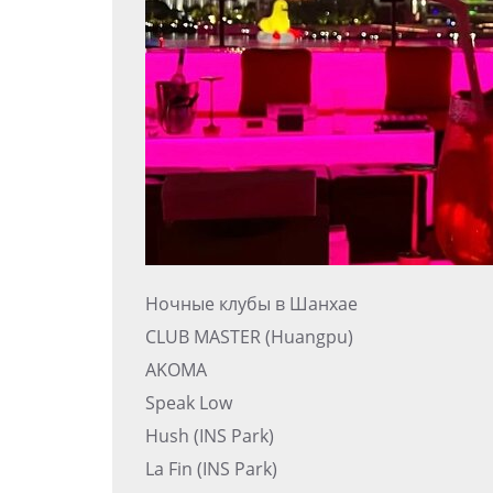
Ночные клубы в Шанхае
CLUB MASTER (Huangpu)
AKOMA
Speak Low
Hush (INS Park)
La Fin (INS Park)