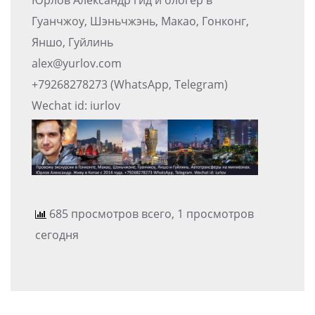
Гуанчжоу, Шэньчжэнь, Макао, Гонконг,
Яншо, Гуйлинь
alex@yurlov.com
+79268278273 (WhatsApp, Telegram)
Wechat id: iurlov
685 просмотров всего, 1 просмотров
сегодня