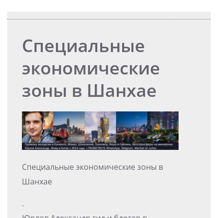
Специальные
экономические
зоны в Шанхае
Специальные экономические зоны в
Шанхае
.
Юрлов Александр гид и блогер в